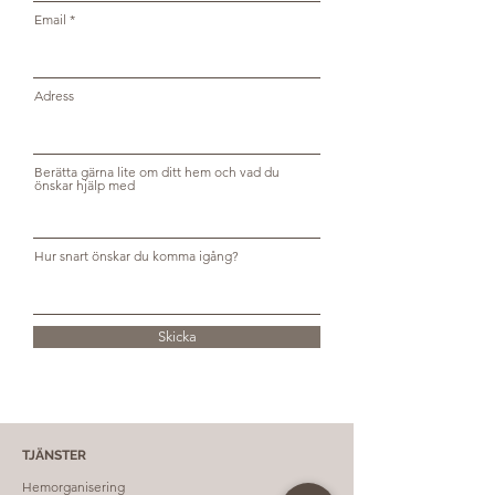
Email
Adress
Berätta gärna lite om ditt hem och vad du
önskar hjälp med
Hur snart önskar du komma igång?
Skicka
TJÄNSTER
Hemorganisering