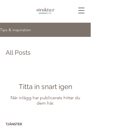
Tips & inspiration
All Posts
Titta in snart igen
När inlägg har publicerats hittar du
dem här.
TJÄNSTER